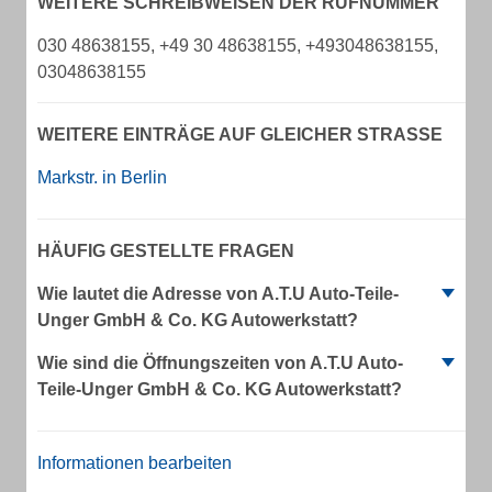
WEITERE SCHREIBWEISEN DER RUFNUMMER
030 48638155, +49 30 48638155, +493048638155,
03048638155
WEITERE EINTRÄGE AUF GLEICHER STRASSE
Markstr. in Berlin
HÄUFIG GESTELLTE FRAGEN
Wie lautet die Adresse von A.T.U Auto-Teile-
Unger GmbH & Co. KG Autowerkstatt?
Wie sind die Öffnungszeiten von A.T.U Auto-
Teile-Unger GmbH & Co. KG Autowerkstatt?
Informationen bearbeiten