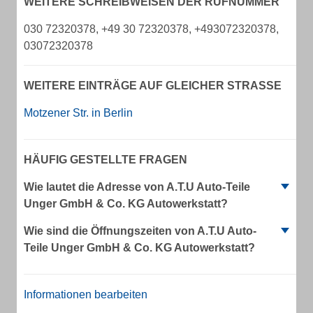
WEITERE SCHREIBWEISEN DER RUFNUMMER
030 72320378, +49 30 72320378, +493072320378,
03072320378
WEITERE EINTRÄGE AUF GLEICHER STRASSE
Motzener Str. in Berlin
HÄUFIG GESTELLTE FRAGEN
Wie lautet die Adresse von A.T.U Auto-Teile
Unger GmbH & Co. KG Autowerkstatt?
Wie sind die Öffnungszeiten von A.T.U Auto-
Teile Unger GmbH & Co. KG Autowerkstatt?
Informationen bearbeiten