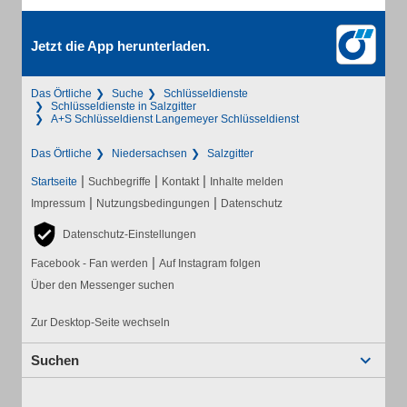
Jetzt die App herunterladen.
Das Örtliche
Suche
Schlüsseldienste
Schlüsseldienste in Salzgitter
A+S Schlüsseldienst Langemeyer Schlüsseldienst
Das Örtliche
Niedersachsen
Salzgitter
|
|
|
Startseite
Suchbegriffe
Kontakt
Inhalte melden
|
|
Impressum
Nutzungsbedingungen
Datenschutz
Datenschutz-Einstellungen
|
Facebook - Fan werden
Auf Instagram folgen
Über den Messenger suchen
Zur Desktop-Seite wechseln
Suchen