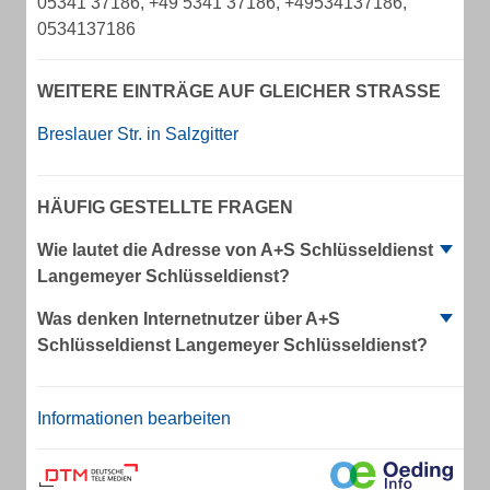
05341 37186, +49 5341 37186, +49534137186,
0534137186
WEITERE EINTRÄGE AUF GLEICHER STRASSE
Breslauer Str. in Salzgitter
HÄUFIG GESTELLTE FRAGEN
Wie lautet die Adresse von A+S Schlüsseldienst
Langemeyer Schlüsseldienst?
Was denken Internetnutzer über A+S
Schlüsseldienst Langemeyer Schlüsseldienst?
Informationen bearbeiten