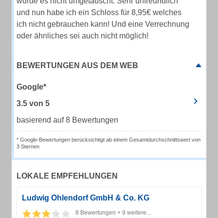
wurde es nicht umgetauscht. Sehr unfreundlich
und nun habe ich ein Schloss für 8,95€ welches
ich nicht gebrauchen kann! Und eine Verrechnung
oder ähnliches sei auch nicht möglich!
BEWERTUNGEN AUS DEM WEB
Google*
3.5
von
5
basierend auf 8 Bewertungen
* Google-Bewertungen berücksichtigt ab einem Gesamtdurchschnittswert von
3 Sternen
LOKALE EMPFEHLUNGEN
Ludwig Ohlendorf GmbH & Co. KG
8 Bewertungen + 9 weitere...