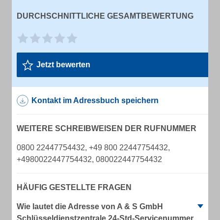
DURCHSCHNITTLICHE GESAMTBEWERTUNG
Jetzt bewerten
Kontakt im Adressbuch speichern
WEITERE SCHREIBWEISEN DER RUFNUMMER
0800 22447754432, +49 800 22447754432,
+4980022447754432, 080022447754432
HÄUFIG GESTELLTE FRAGEN
Wie lautet die Adresse von A & S GmbH
Schlüsseldienstzentrale 24-Std-Servicenummer