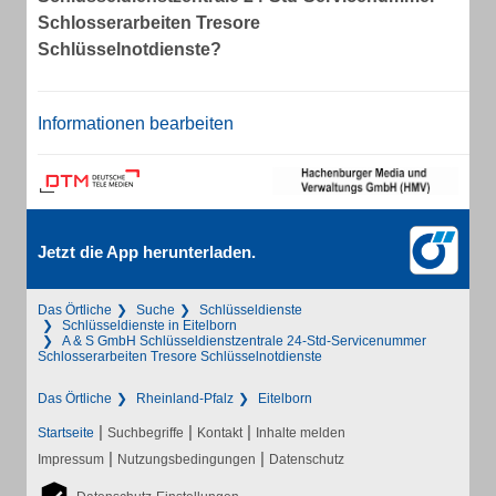
Schlosserarbeiten Tresore
Schlüsselnotdienste?
Informationen bearbeiten
Jetzt die App herunterladen.
Das Örtliche
Suche
Schlüsseldienste
Schlüsseldienste in Eitelborn
A & S GmbH Schlüsseldienstzentrale 24-Std-Servicenummer
Schlosserarbeiten Tresore Schlüsselnotdienste
Das Örtliche
Rheinland-Pfalz
Eitelborn
|
|
|
Startseite
Suchbegriffe
Kontakt
Inhalte melden
|
|
Impressum
Nutzungsbedingungen
Datenschutz