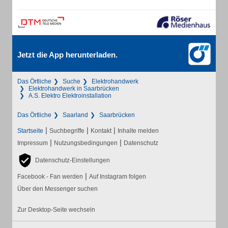
Jetzt die App herunterladen.
Das Örtliche
Suche
Elektrohandwerk
Elektrohandwerk in Saarbrücken
A.S. Elektro Elektroinstallation
Das Örtliche
Saarland
Saarbrücken
|
|
|
Startseite
Suchbegriffe
Kontakt
Inhalte melden
|
|
Impressum
Nutzungsbedingungen
Datenschutz
Datenschutz-Einstellungen
|
Facebook - Fan werden
Auf Instagram folgen
Über den Messenger suchen
Zur Desktop-Seite wechseln