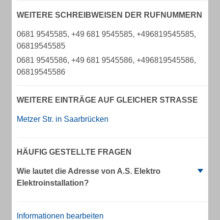
WEITERE SCHREIBWEISEN DER RUFNUMMERN
0681 9545585, +49 681 9545585, +496819545585,
06819545585
0681 9545586, +49 681 9545586, +496819545586,
06819545586
WEITERE EINTRÄGE AUF GLEICHER STRASSE
Metzer Str. in Saarbrücken
HÄUFIG GESTELLTE FRAGEN
Wie lautet die Adresse von A.S. Elektro
Elektroinstallation?
Informationen bearbeiten