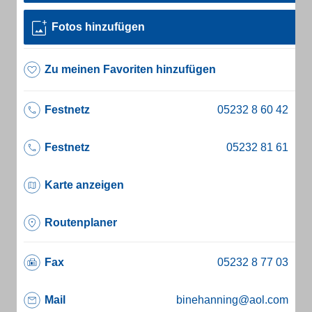
Fotos hinzufügen
Zu meinen Favoriten hinzufügen
Festnetz
Festnetz
Karte anzeigen
Routenplaner
Fax
Mail
binehanning@aol.com