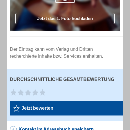
Jetzt das 1. Foto hochladen
Der Eintrag kann vom Verlag und Dritten
recherchierte Inhalte bzw. Services enthalten.
DURCHSCHNITTLICHE GESAMTBEWERTUNG
Jetzt bewerten
Kontakt im Adressbuch speichern