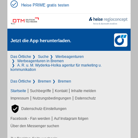
Heise PRIME gratis testen
Jetzt die App herunterladen.
Das Örtliche
Suche
Werbeagenturen
Werbeagenturen in Bremen
A. R. u. M. Wyderka-Holka agentur für marketing u.
kommunikation
Das Örtliche
Bremen
Bremen
|
|
|
Startseite
Suchbegriffe
Kontakt
Inhalte melden
|
|
Impressum
Nutzungsbedingungen
Datenschutz
Datenschutz-Einstellungen
|
Facebook - Fan werden
Auf Instagram folgen
Über den Messenger suchen