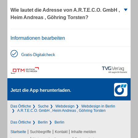
Wie lautet die Adresse von A.R.T.E.C.O. GmbH ,
Heim Andreas , Göhring Torsten?
Informationen bearbeiten
Gratis-Digitalcheck
Jetzt die App herunterladen.
Das Örtliche
Suche
Webdesign
Webdesign in Berlin
A.R.T.E.C.O. GmbH , Heim Andreas , Göhring Torsten
Das Örtliche
Berlin
Berlin
|
|
|
Startseite
Suchbegriffe
Kontakt
Inhalte melden