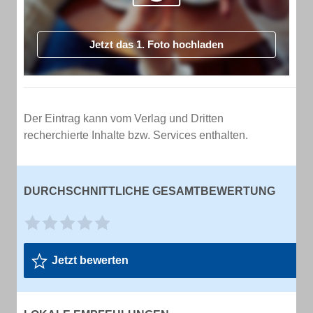
Jetzt das 1. Foto hochladen
Der Eintrag kann vom Verlag und Dritten
recherchierte Inhalte bzw. Services enthalten.
DURCHSCHNITTLICHE GESAMTBEWERTUNG
Jetzt bewerten