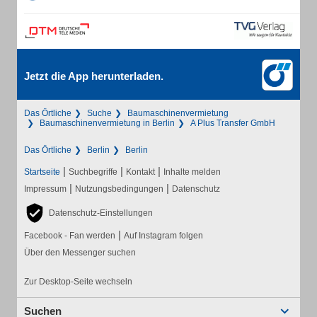
Jetzt die App herunterladen.
Das Örtliche
Suche
Baumaschinenvermietung
Baumaschinenvermietung in Berlin
A Plus Transfer GmbH
Das Örtliche
Berlin
Berlin
|
|
|
Startseite
Suchbegriffe
Kontakt
Inhalte melden
|
|
Impressum
Nutzungsbedingungen
Datenschutz
Datenschutz-Einstellungen
|
Facebook - Fan werden
Auf Instagram folgen
Über den Messenger suchen
Zur Desktop-Seite wechseln
Suchen