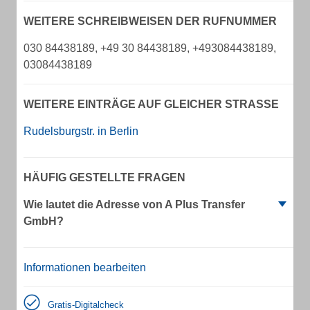
WEITERE SCHREIBWEISEN DER RUFNUMMER
030 84438189, +49 30 84438189, +493084438189,
03084438189
WEITERE EINTRÄGE AUF GLEICHER STRASSE
Rudelsburgstr. in Berlin
HÄUFIG GESTELLTE FRAGEN
Wie lautet die Adresse von A Plus Transfer
GmbH?
Informationen bearbeiten
Gratis-Digitalcheck