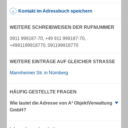
Kontakt im Adressbuch speichern
WEITERE SCHREIBWEISEN DER RUFNUMMER
0911 999187-70, +49 911 999187-70,
+4991199918770, 091199918770
WEITERE EINTRÄGE AUF GLEICHER STRASSE
Mannheimer Str. in Nürnberg
HÄUFIG GESTELLTE FRAGEN
Wie lautet die Adresse von A² ObjektVerwaltung
GmbH?