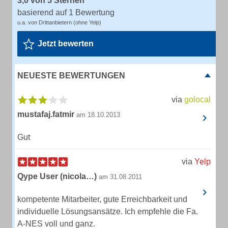
3,0 von 5 Sternen
basierend auf 1 Bewertung
u.a. von Drittanbietern (ohne Yelp)
Jetzt bewerten
NEUESTE BEWERTUNGEN
via
golocal
mustafaj.fatmir
am 18.10.2013
Gut
via
Yelp
Qype User (nicola…)
am 31.08.2011
kompetente Mitarbeiter, gute Erreichbarkeit und
individuelle Lösungsansätze. Ich empfehle die Fa.
A-NES voll und ganz.