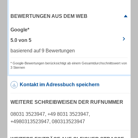
BEWERTUNGEN AUS DEM WEB
Google*
5.0
von
5
basierend auf 9 Bewertungen
* Google-Bewertungen berücksichtigt ab einem Gesamtdurchschnittswert von
3 Sternen
Kontakt im Adressbuch speichern
WEITERE SCHREIBWEISEN DER RUFNUMMER
08031 3523947, +49 8031 3523947,
+4980313523947, 080313523947