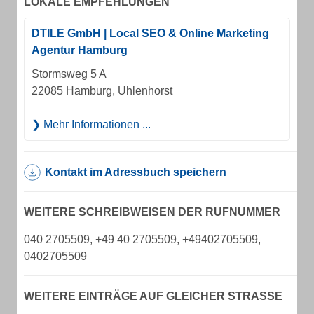
LOKALE EMPFEHLUNGEN
DTILE GmbH | Local SEO & Online Marketing
Agentur Hamburg
Stormsweg 5 A
22085 Hamburg, Uhlenhorst
Mehr Informationen ...
Kontakt im Adressbuch speichern
WEITERE SCHREIBWEISEN DER RUFNUMMER
040 2705509, +49 40 2705509, +49402705509,
0402705509
WEITERE EINTRÄGE AUF GLEICHER STRASSE