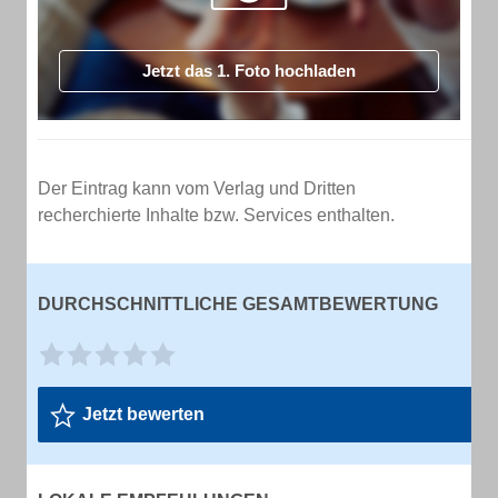
Jetzt das 1. Foto hochladen
Der Eintrag kann vom Verlag und Dritten
recherchierte Inhalte bzw. Services enthalten.
DURCHSCHNITTLICHE GESAMTBEWERTUNG
Jetzt bewerten