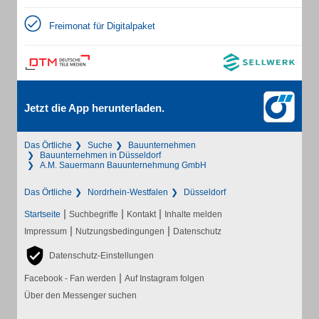
Freimonat für Digitalpaket
Jetzt die App herunterladen.
Das Örtliche
Suche
Bauunternehmen
Bauunternehmen in Düsseldorf
A.M. Sauermann Bauunternehmung GmbH
Das Örtliche
Nordrhein-Westfalen
Düsseldorf
|
|
|
Startseite
Suchbegriffe
Kontakt
Inhalte melden
|
|
Impressum
Nutzungsbedingungen
Datenschutz
Datenschutz-Einstellungen
|
Facebook - Fan werden
Auf Instagram folgen
Über den Messenger suchen