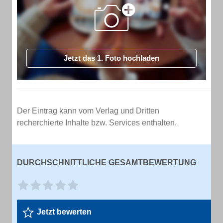
Jetzt das 1. Foto hochladen
Der Eintrag kann vom Verlag und Dritten
recherchierte Inhalte bzw. Services enthalten.
DURCHSCHNITTLICHE GESAMTBEWERTUNG
Jetzt bewerten