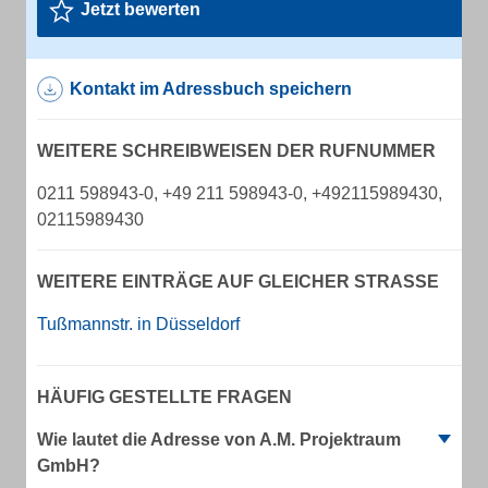
Jetzt bewerten
Kontakt im Adressbuch speichern
WEITERE SCHREIBWEISEN DER RUFNUMMER
0211 598943-0, +49 211 598943-0, +492115989430,
02115989430
WEITERE EINTRÄGE AUF GLEICHER STRASSE
Tußmannstr. in Düsseldorf
HÄUFIG GESTELLTE FRAGEN
Wie lautet die Adresse von A.M. Projektraum
GmbH?