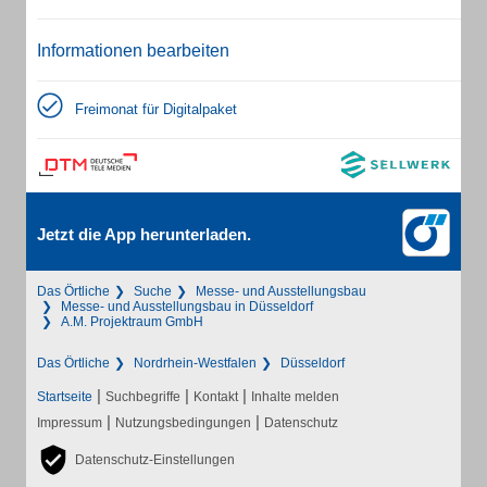
Informationen bearbeiten
Freimonat für Digitalpaket
Jetzt die App herunterladen.
Das Örtliche
Suche
Messe- und Ausstellungsbau
Messe- und Ausstellungsbau in Düsseldorf
A.M. Projektraum GmbH
Das Örtliche
Nordrhein-Westfalen
Düsseldorf
|
|
|
Startseite
Suchbegriffe
Kontakt
Inhalte melden
|
|
Impressum
Nutzungsbedingungen
Datenschutz
Datenschutz-Einstellungen