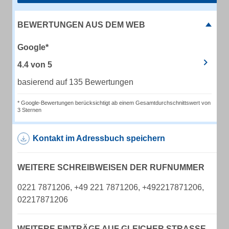
BEWERTUNGEN AUS DEM WEB
Google*
4.4
von
5
basierend auf 135 Bewertungen
* Google-Bewertungen berücksichtigt ab einem Gesamtdurchschnittswert von
3 Sternen
Kontakt im Adressbuch speichern
WEITERE SCHREIBWEISEN DER RUFNUMMER
0221 7871206, +49 221 7871206, +492217871206,
02217871206
WEITERE EINTRÄGE AUF GLEICHER STRASSE