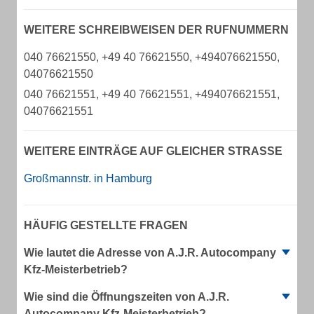
WEITERE SCHREIBWEISEN DER RUFNUMMERN
040 76621550, +49 40 76621550, +494076621550,
04076621550
040 76621551, +49 40 76621551, +494076621551,
04076621551
WEITERE EINTRÄGE AUF GLEICHER STRASSE
Großmannstr. in Hamburg
HÄUFIG GESTELLTE FRAGEN
Wie lautet die Adresse von A.J.R. Autocompany
Kfz-Meisterbetrieb?
Wie sind die Öffnungszeiten von A.J.R.
Autocompany Kfz-Meisterbetrieb?