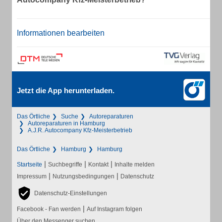
Informationen bearbeiten
Jetzt die App herunterladen.
Das Örtliche
Suche
Autoreparaturen
Autoreparaturen in Hamburg
A.J.R. Autocompany Kfz-Meisterbetrieb
Das Örtliche
Hamburg
Hamburg
|
|
|
Startseite
Suchbegriffe
Kontakt
Inhalte melden
|
|
Impressum
Nutzungsbedingungen
Datenschutz
Datenschutz-Einstellungen
|
Facebook - Fan werden
Auf Instagram folgen
Über den Messenger suchen