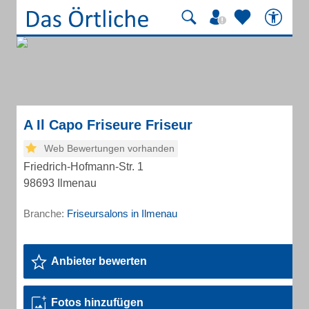
A Il Capo Friseure Friseur
Web Bewertungen vorhanden
Friedrich-Hofmann-Str. 1
98693 Ilmenau
Branche:
Friseursalons in Ilmenau
Anbieter bewerten
Fotos hinzufügen