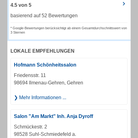
4.5
von
5
basierend auf 52 Bewertungen
* Google-Bewertungen berücksichtigt ab einem Gesamtdurchschnittswert von
3 Sternen
LOKALE EMPFEHLUNGEN
Hofmann Schönheitssalon
Friedensstr. 11
98694 Ilmenau-Gehren, Gehren
Mehr Informationen ...
Salon "Am Markt" Inh. Anja Dyroff
Schmückestr. 2
98528 Suhl-Schmiedefeld a.