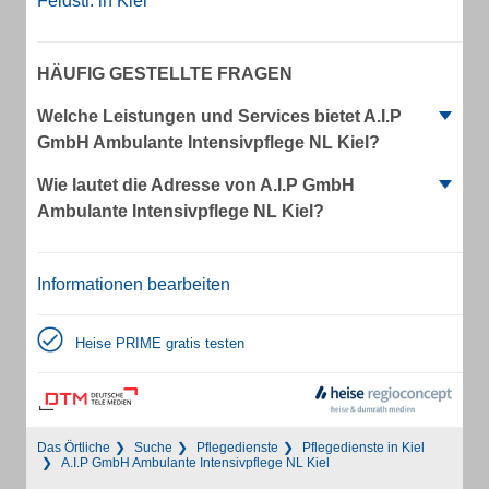
Feldstr. in Kiel
HÄUFIG GESTELLTE FRAGEN
Welche Leistungen und Services bietet A.I.P
GmbH Ambulante Intensivpflege NL Kiel?
Wie lautet die Adresse von A.I.P GmbH
Ambulante Intensivpflege NL Kiel?
Informationen bearbeiten
Heise PRIME gratis testen
Das Örtliche
Suche
Pflegedienste
Pflegedienste in Kiel
A.I.P GmbH Ambulante Intensivpflege NL Kiel