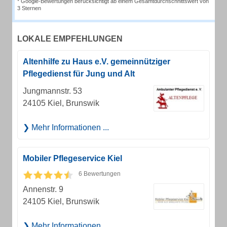
* Google-Bewertungen berücksichtigt ab einem Gesamtdurchschnittswert von
3 Sternen
LOKALE EMPFEHLUNGEN
Altenhilfe zu Haus e.V. gemeinnütziger
Pflegedienst für Jung und Alt
Jungmannstr. 53
24105 Kiel, Brunswik
Mehr Informationen ...
Mobiler Pflegeservice Kiel
6 Bewertungen
Annenstr. 9
24105 Kiel, Brunswik
Mehr Informationen ...