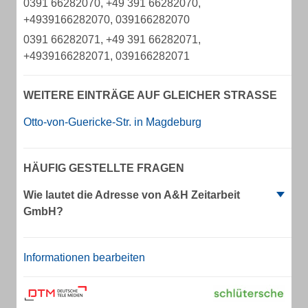
0391 66282070, +49 391 66282070,
+4939166282070, 039166282070
0391 66282071, +49 391 66282071,
+4939166282071, 039166282071
WEITERE EINTRÄGE AUF GLEICHER STRASSE
Otto-von-Guericke-Str. in Magdeburg
HÄUFIG GESTELLTE FRAGEN
Wie lautet die Adresse von A&H Zeitarbeit
GmbH?
Informationen bearbeiten