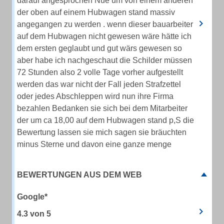
darauf angesprochen Nue um von einem anderen
der oben auf einem Hubwagen stand massiv
angegangen zu werden . wenn dieser bauarbeiter
auf dem Hubwagen nicht gewesen wäre hätte ich
dem ersten geglaubt und gut wärs gewesen so
aber habe ich nachgeschaut die Schilder müssen
72 Stunden also 2 volle Tage vorher aufgestellt
werden das war nicht der Fall jeden Strafzettel
oder jedes Abschleppen wird nun ihre Firma
bezahlen Bedanken sie sich bei dem Mitarbeiter
der um ca 18,00 auf dem Hubwagen stand p,S die
Bewertung lassen sie mich sagen sie bräuchten
minus Sterne und davon eine ganze menge
BEWERTUNGEN AUS DEM WEB
Google*
4.3
von
5