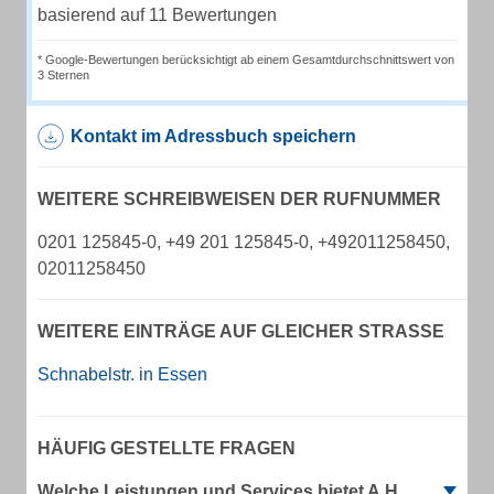
basierend auf 11 Bewertungen
* Google-Bewertungen berücksichtigt ab einem Gesamtdurchschnittswert von
3 Sternen
Kontakt im Adressbuch speichern
WEITERE SCHREIBWEISEN DER RUFNUMMER
0201 125845-0, +49 201 125845-0, +492011258450,
02011258450
WEITERE EINTRÄGE AUF GLEICHER STRASSE
Schnabelstr. in Essen
HÄUFIG GESTELLTE FRAGEN
Welche Leistungen und Services bietet A.H.