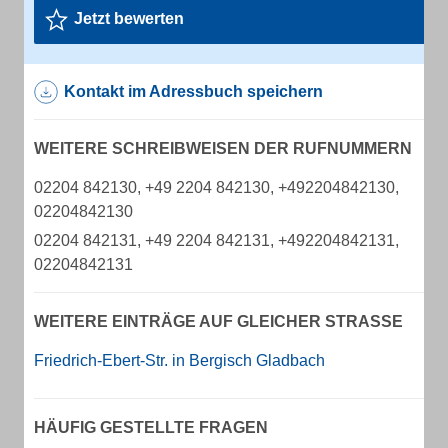
Jetzt bewerten
Kontakt im Adressbuch speichern
WEITERE SCHREIBWEISEN DER RUFNUMMERN
02204 842130, +49 2204 842130, +492204842130,
02204842130
02204 842131, +49 2204 842131, +492204842131,
02204842131
WEITERE EINTRÄGE AUF GLEICHER STRASSE
Friedrich-Ebert-Str. in Bergisch Gladbach
HÄUFIG GESTELLTE FRAGEN