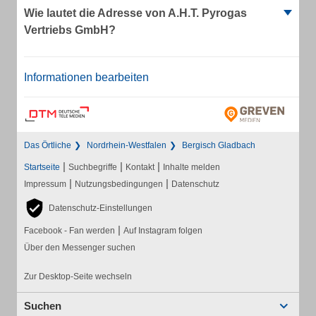
Wie lautet die Adresse von A.H.T. Pyrogas
Vertriebs GmbH?
Informationen bearbeiten
Das Örtliche
Nordrhein-Westfalen
Bergisch Gladbach
|
|
|
Startseite
Suchbegriffe
Kontakt
Inhalte melden
|
|
Impressum
Nutzungsbedingungen
Datenschutz
Datenschutz-Einstellungen
|
Facebook - Fan werden
Auf Instagram folgen
Über den Messenger suchen
Zur Desktop-Seite wechseln
Suchen