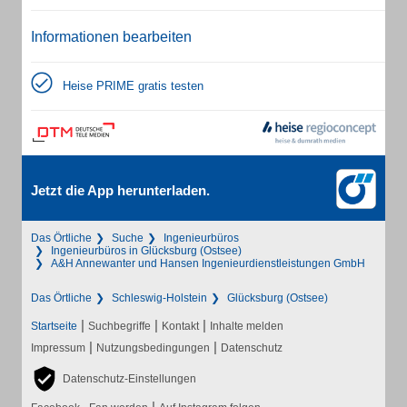
Informationen bearbeiten
Heise PRIME gratis testen
Jetzt die App herunterladen.
Das Örtliche
Suche
Ingenieurbüros
Ingenieurbüros in Glücksburg (Ostsee)
A&H Annewanter und Hansen Ingenieurdienstleistungen GmbH
Das Örtliche
Schleswig-Holstein
Glücksburg (Ostsee)
|
|
|
Startseite
Suchbegriffe
Kontakt
Inhalte melden
|
|
Impressum
Nutzungsbedingungen
Datenschutz
Datenschutz-Einstellungen
|