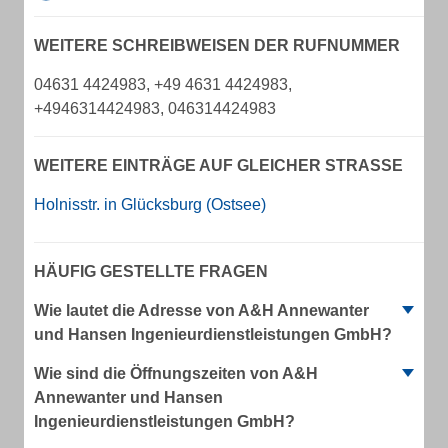
WEITERE SCHREIBWEISEN DER RUFNUMMER
04631 4424983, +49 4631 4424983,
+4946314424983, 046314424983
WEITERE EINTRÄGE AUF GLEICHER STRASSE
Holnisstr. in Glücksburg (Ostsee)
HÄUFIG GESTELLTE FRAGEN
Wie lautet die Adresse von A&H Annewanter
und Hansen Ingenieurdienstleistungen GmbH?
Wie sind die Öffnungszeiten von A&H
Annewanter und Hansen
Ingenieurdienstleistungen GmbH?