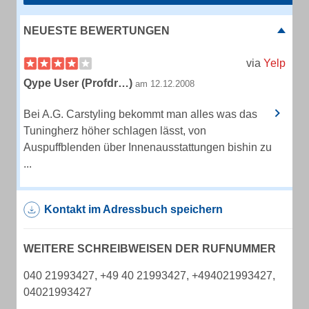
NEUESTE BEWERTUNGEN
via
Yelp
Qype User (Profdr…)
am 12.12.2008
Bei A.G. Carstyling bekommt man alles was das
Tuningherz höher schlagen lässt, von
Auspuffblenden über Innenausstattungen bishin zu
...
Kontakt im Adressbuch speichern
WEITERE SCHREIBWEISEN DER RUFNUMMER
040 21993427, +49 40 21993427, +494021993427,
04021993427