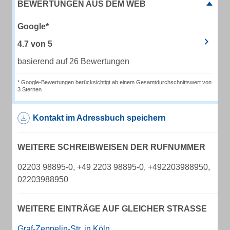
BEWERTUNGEN AUS DEM WEB
Google*
4.7
von
5
basierend auf 26 Bewertungen
* Google-Bewertungen berücksichtigt ab einem Gesamtdurchschnittswert von
3 Sternen
Kontakt im Adressbuch speichern
WEITERE SCHREIBWEISEN DER RUFNUMMER
02203 98895-0, +49 2203 98895-0, +492203988950,
02203988950
WEITERE EINTRÄGE AUF GLEICHER STRASSE
Graf-Zeppelin-Str. in Köln