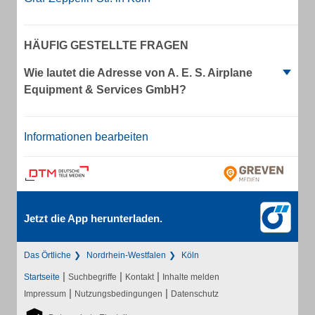
HÄUFIG GESTELLTE FRAGEN
Wie lautet die Adresse von A. E. S. Airplane
Equipment & Services GmbH?
Informationen bearbeiten
Jetzt die App herunterladen.
Das Örtliche
Nordrhein-Westfalen
Köln
|
|
|
Startseite
Suchbegriffe
Kontakt
Inhalte melden
|
|
Impressum
Nutzungsbedingungen
Datenschutz