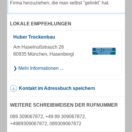
Firma herzuziehen, die man selbst "gelinkt" hat.
LOKALE EMPFEHLUNGEN
Huber Trockenbau
Am Haselnußstrauch 26
80935 München, Hasenbergl
Mehr Informationen ...
Kontakt im Adressbuch speichern
WEITERE SCHREIBWEISEN DER RUFNUMMER
089 309067872, +49 89 309067872,
+4989309067872, 089309067872