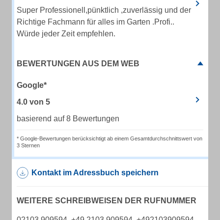
Super Professionell,pünktlich ,zuverlässig und der
Richtige Fachmann für alles im Garten .Profi..
Würde jeder Zeit empfehlen.
BEWERTUNGEN AUS DEM WEB
Google*
4.0
von
5
basierend auf 8 Bewertungen
* Google-Bewertungen berücksichtigt ab einem Gesamtdurchschnittswert von
3 Sternen
Kontakt im Adressbuch speichern
WEITERE SCHREIBWEISEN DER RUFNUMMER
02103 909594, +49 2103 909594, +492103909594,