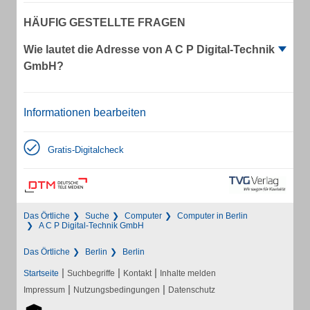
HÄUFIG GESTELLTE FRAGEN
Wie lautet die Adresse von A C P Digital-Technik
GmbH?
Informationen bearbeiten
Gratis-Digitalcheck
Das Örtliche
Suche
Computer
Computer in Berlin
A C P Digital-Technik GmbH
Das Örtliche
Berlin
Berlin
|
|
|
Startseite
Suchbegriffe
Kontakt
Inhalte melden
|
|
Impressum
Nutzungsbedingungen
Datenschutz