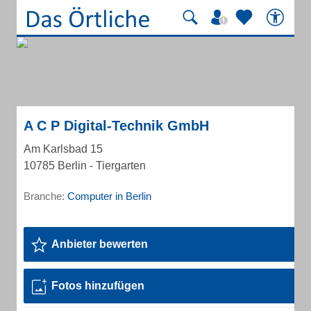
A C P Digital-Technik GmbH
Am Karlsbad 15
10785 Berlin - Tiergarten
Branche:
Computer in Berlin
Anbieter bewerten
Fotos hinzufügen