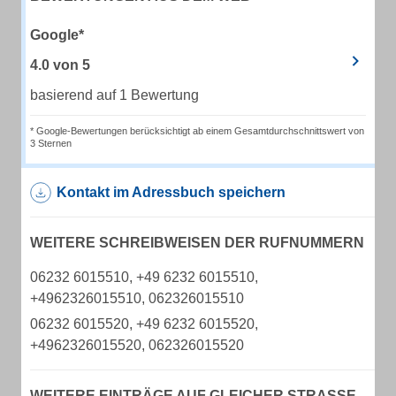
Google*
4.0
von
5
basierend auf 1 Bewertung
* Google-Bewertungen berücksichtigt ab einem Gesamtdurchschnittswert von
3 Sternen
Kontakt im Adressbuch speichern
WEITERE SCHREIBWEISEN DER RUFNUMMERN
06232 6015510, +49 6232 6015510,
+4962326015510, 062326015510
06232 6015520, +49 6232 6015520,
+4962326015520, 062326015520
WEITERE EINTRÄGE AUF GLEICHER STRASSE