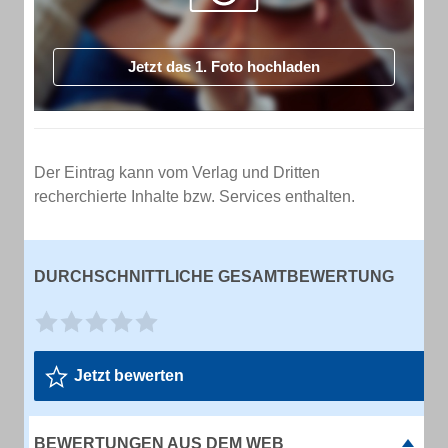
Jetzt das 1. Foto hochladen
Der Eintrag kann vom Verlag und Dritten
recherchierte Inhalte bzw. Services enthalten.
DURCHSCHNITTLICHE GESAMTBEWERTUNG
Jetzt bewerten
BEWERTUNGEN AUS DEM WEB