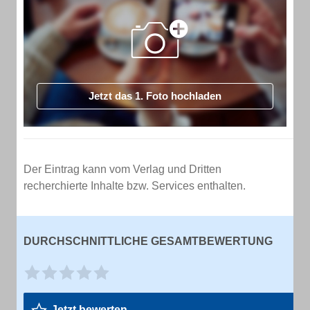
Jetzt das 1. Foto hochladen
Der Eintrag kann vom Verlag und Dritten
recherchierte Inhalte bzw. Services enthalten.
DURCHSCHNITTLICHE GESAMTBEWERTUNG
Jetzt bewerten