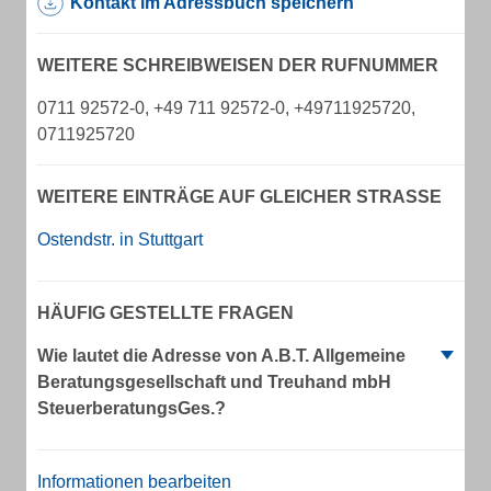
Kontakt im Adressbuch speichern
WEITERE SCHREIBWEISEN DER RUFNUMMER
0711 92572-0, +49 711 92572-0, +49711925720,
0711925720
WEITERE EINTRÄGE AUF GLEICHER STRASSE
Ostendstr. in Stuttgart
HÄUFIG GESTELLTE FRAGEN
Wie lautet die Adresse von A.B.T. Allgemeine
Beratungsgesellschaft und Treuhand mbH
SteuerberatungsGes.?
Informationen bearbeiten