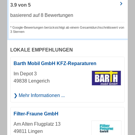
3.9
von
5
basierend auf 8 Bewertungen
* Google-Bewertungen berücksichtigt ab einem Gesamtdurchschnittswert von
3 Sternen
LOKALE EMPFEHLUNGEN
Barth Mobil GmbH KFZ-Reparaturen
Im Depot 3
49838 Lengerich
Mehr Informationen ...
Filter-Fraune GmbH
Am Alten Flugplatz 13
49811 Lingen