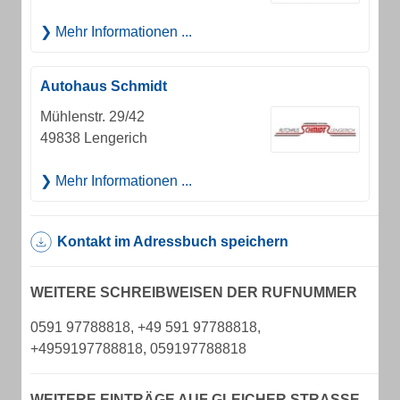
Mehr Informationen ...
Autohaus Schmidt
Mühlenstr. 29/42
49838 Lengerich
Mehr Informationen ...
Kontakt im Adressbuch speichern
WEITERE SCHREIBWEISEN DER RUFNUMMER
0591 97788818, +49 591 97788818,
+4959197788818, 059197788818
WEITERE EINTRÄGE AUF GLEICHER STRASSE