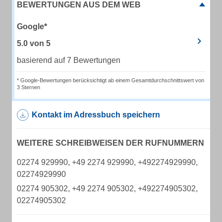
BEWERTUNGEN AUS DEM WEB
Google*
5.0
von
5
basierend auf 7 Bewertungen
* Google-Bewertungen berücksichtigt ab einem Gesamtdurchschnittswert von
3 Sternen
Kontakt im Adressbuch speichern
WEITERE SCHREIBWEISEN DER RUFNUMMERN
02274 929990, +49 2274 929990, +492274929990,
02274929990
02274 905302, +49 2274 905302, +492274905302,
02274905302