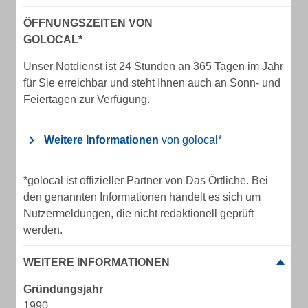
ÖFFNUNGSZEITEN VON
GOLOCAL*
Unser Notdienst ist 24 Stunden an 365 Tagen im Jahr
für Sie erreichbar und steht Ihnen auch an Sonn- und
Feiertagen zur Verfügung.
Weitere Informationen
von golocal*
*golocal ist offizieller Partner von Das Örtliche. Bei
den genannten Informationen handelt es sich um
Nutzermeldungen, die nicht redaktionell geprüft
werden.
WEITERE INFORMATIONEN
Gründungsjahr
1990