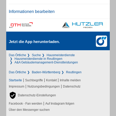
Informationen bearbeiten
Jetzt die App herunterladen.
Das Örtliche
Suche
Hausmeisterdienste
Hausmeisterdienste in Reutlingen
A&A Gebäudemanagement-Dienstleistungen
Das Örtliche
Baden-Württemberg
Reutlingen
|
|
|
Startseite
Suchbegriffe
Kontakt
Inhalte melden
|
|
Impressum
Nutzungsbedingungen
Datenschutz
Datenschutz-Einstellungen
|
Facebook - Fan werden
Auf Instagram folgen
Über den Messenger suchen