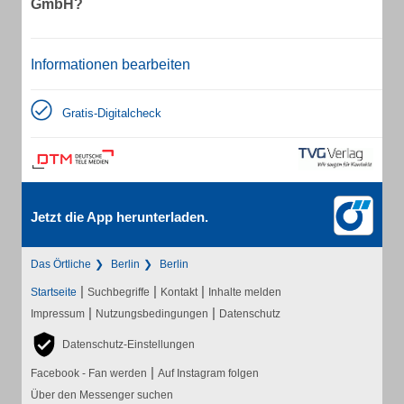
GmbH?
Informationen bearbeiten
Gratis-Digitalcheck
Jetzt die App herunterladen.
Das Örtliche
Berlin
Berlin
|
|
|
Startseite
Suchbegriffe
Kontakt
Inhalte melden
|
|
Impressum
Nutzungsbedingungen
Datenschutz
Datenschutz-Einstellungen
|
Facebook - Fan werden
Auf Instagram folgen
Über den Messenger suchen