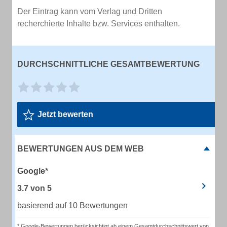
Der Eintrag kann vom Verlag und Dritten
recherchierte Inhalte bzw. Services enthalten.
DURCHSCHNITTLICHE GESAMTBEWERTUNG
Jetzt bewerten
BEWERTUNGEN AUS DEM WEB
Google*
3.7
von
5
basierend auf 10 Bewertungen
* Google-Bewertungen berücksichtigt ab einem Gesamtdurchschnittswert von