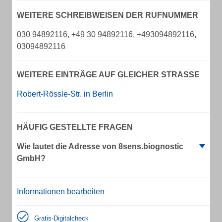
WEITERE SCHREIBWEISEN DER RUFNUMMER
030 94892116, +49 30 94892116, +493094892116,
03094892116
WEITERE EINTRÄGE AUF GLEICHER STRASSE
Robert-Rössle-Str. in Berlin
HÄUFIG GESTELLTE FRAGEN
Wie lautet die Adresse von 8sens.biognostic
GmbH?
Informationen bearbeiten
Gratis-Digitalcheck