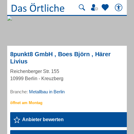
8punkt8 GmbH , Boes Björn , Härer
Livius
Reichenberger Str. 155
10999 Berlin - Kreuzberg
Branche:
Metallbau in Berlin
Anbieter bewerten