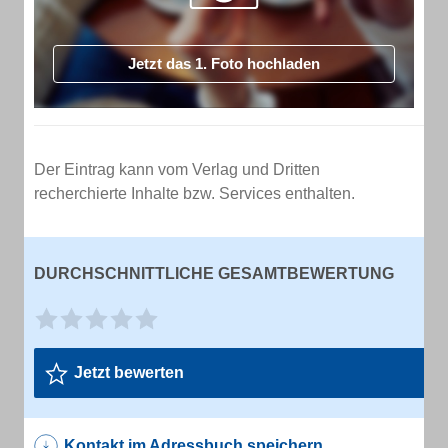
Jetzt das 1. Foto hochladen
Der Eintrag kann vom Verlag und Dritten
recherchierte Inhalte bzw. Services enthalten.
DURCHSCHNITTLICHE GESAMTBEWERTUNG
Jetzt bewerten
Kontakt im Adressbuch speichern