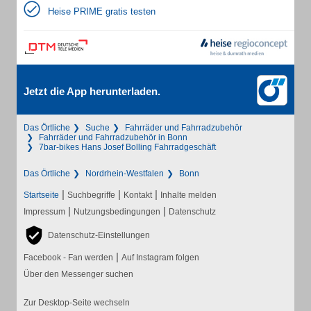
Heise PRIME gratis testen
Jetzt die App herunterladen.
Das Örtliche
Suche
Fahrräder und Fahrradzubehör
Fahrräder und Fahrradzubehör in Bonn
7bar-bikes Hans Josef Bolling Fahrradgeschäft
Das Örtliche
Nordrhein-Westfalen
Bonn
|
|
|
Startseite
Suchbegriffe
Kontakt
Inhalte melden
|
|
Impressum
Nutzungsbedingungen
Datenschutz
Datenschutz-Einstellungen
|
Facebook - Fan werden
Auf Instagram folgen
Über den Messenger suchen
Zur Desktop-Seite wechseln