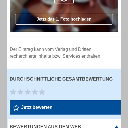
Jetzt das 1. Foto hochladen
Der Eintrag kann vom Verlag und Dritten
recherchierte Inhalte bzw. Services enthalten.
DURCHSCHNITTLICHE GESAMTBEWERTUNG
Jetzt bewerten
BEWERTUNGEN AUS DEM WEB