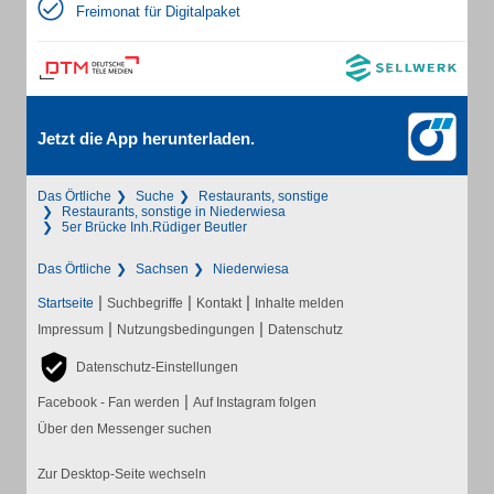
Freimonat für Digitalpaket
Jetzt die App herunterladen.
Das Örtliche
Suche
Restaurants, sonstige
Restaurants, sonstige in Niederwiesa
5er Brücke Inh.Rüdiger Beutler
Das Örtliche
Sachsen
Niederwiesa
|
|
|
Startseite
Suchbegriffe
Kontakt
Inhalte melden
|
|
Impressum
Nutzungsbedingungen
Datenschutz
Datenschutz-Einstellungen
|
Facebook - Fan werden
Auf Instagram folgen
Über den Messenger suchen
Zur Desktop-Seite wechseln