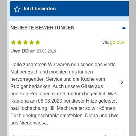
Jetzt bewerten
NEUESTE BEWERTUNGEN
via
golocal
Uwe DD
am 23.06.2019
Hallo zusammen Wir waren nun schon das vierte
Mal bei Euch und möchten uns für den
hervorragenden Service und die Küche vom
Rüdiger bedanken. Auch unsere Gäste aus
anderen Regionen waren rundum begeistert. Was
Ramona am 08.08.2020 bei dieser Hitze geleistet
hat,Hochachtung !!!!!! Macht weiter so,wir können
Euch uneingeschränkt empfehlen. Diana und Uwe
aus Niederwiesa.