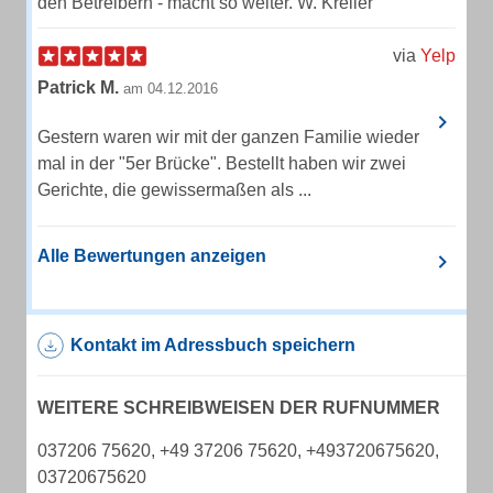
den Betreibern - macht so weiter. W. Kreller
via
Yelp
Patrick M.
am 04.12.2016
Gestern waren wir mit der ganzen Familie wieder
mal in der "5er Brücke". Bestellt haben wir zwei
Gerichte, die gewissermaßen als ...
Alle Bewertungen anzeigen
Kontakt im Adressbuch speichern
WEITERE SCHREIBWEISEN DER RUFNUMMER
037206 75620, +49 37206 75620, +493720675620,
03720675620