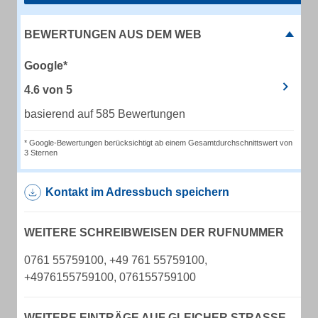
BEWERTUNGEN AUS DEM WEB
Google*
4.6
von
5
basierend auf 585 Bewertungen
* Google-Bewertungen berücksichtigt ab einem Gesamtdurchschnittswert von
3 Sternen
Kontakt im Adressbuch speichern
WEITERE SCHREIBWEISEN DER RUFNUMMER
0761 55759100, +49 761 55759100,
+4976155759100, 076155759100
WEITERE EINTRÄGE AUF GLEICHER STRASSE