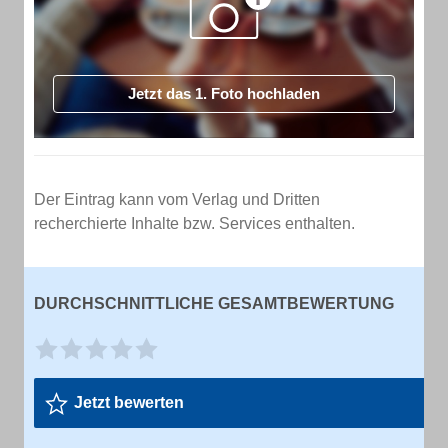
Jetzt das 1. Foto hochladen
Der Eintrag kann vom Verlag und Dritten
recherchierte Inhalte bzw. Services enthalten.
DURCHSCHNITTLICHE GESAMTBEWERTUNG
Jetzt bewerten