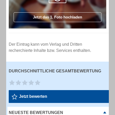
Jetzt das 1. Foto hochladen
Der Eintrag kann vom Verlag und Dritten
recherchierte Inhalte bzw. Services enthalten.
DURCHSCHNITTLICHE GESAMTBEWERTUNG
Jetzt bewerten
NEUESTE BEWERTUNGEN