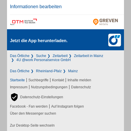
Informationen bearbeiten
Jetzt die App herunterladen.
Das Örtliche
Suche
Zeitarbeit
Zeitarbeit in Mainz
4U @work Personalservice GmbH
Das Örtliche
Rheinland-Pfalz
Mainz
|
|
|
Startseite
Suchbegriffe
Kontakt
Inhalte melden
|
|
Impressum
Nutzungsbedingungen
Datenschutz
Datenschutz-Einstellungen
|
Facebook - Fan werden
Auf Instagram folgen
Über den Messenger suchen
Zur Desktop-Seite wechseln