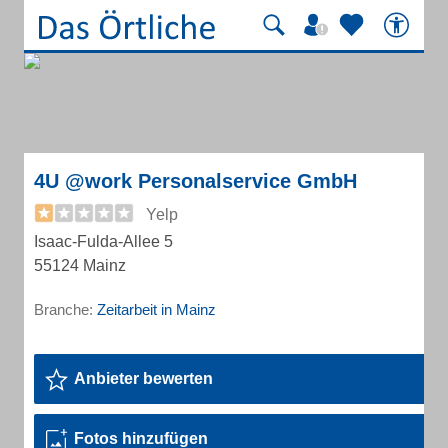
4U @work Personalservice GmbH
Yelp
Isaac-Fulda-Allee 5
55124 Mainz
Branche:
Zeitarbeit in Mainz
Anbieter bewerten
Fotos hinzufügen