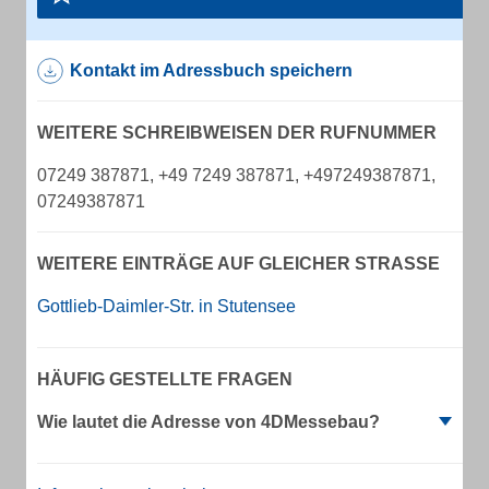
Kontakt im Adressbuch speichern
WEITERE SCHREIBWEISEN DER RUFNUMMER
07249 387871, +49 7249 387871, +497249387871,
07249387871
WEITERE EINTRÄGE AUF GLEICHER STRASSE
Gottlieb-Daimler-Str. in Stutensee
HÄUFIG GESTELLTE FRAGEN
Wie lautet die Adresse von 4DMessebau?