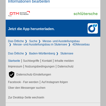
Informationen bearbeiten
Jetzt die App herunterladen.
Das Örtliche
Suche
Messe- und Ausstellungsbau
Messe- und Ausstellungsbau in Stutensee
4DMessebau
Das Örtliche
Baden-Württemberg
Stutensee
|
|
|
Startseite
Suchbegriffe
Kontakt
Inhalte melden
|
|
Impressum
Nutzungsbedingungen
Datenschutz
Datenschutz-Einstellungen
|
Facebook - Fan werden
Auf Instagram folgen
Über den Messenger suchen
Zur Desktop-Seite wechseln