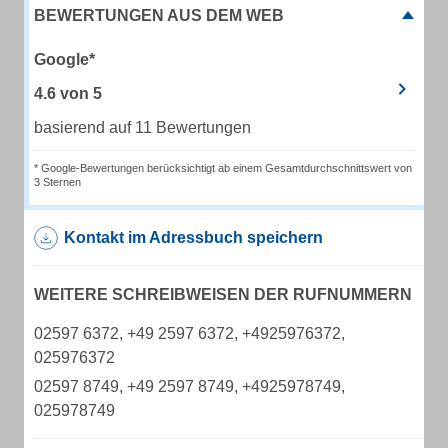
BEWERTUNGEN AUS DEM WEB
Google*
4.6
von
5
basierend auf 11 Bewertungen
* Google-Bewertungen berücksichtigt ab einem Gesamtdurchschnittswert von
3 Sternen
Kontakt im Adressbuch speichern
WEITERE SCHREIBWEISEN DER RUFNUMMERN
02597 6372, +49 2597 6372, +4925976372,
025976372
02597 8749, +49 2597 8749, +4925978749,
025978749