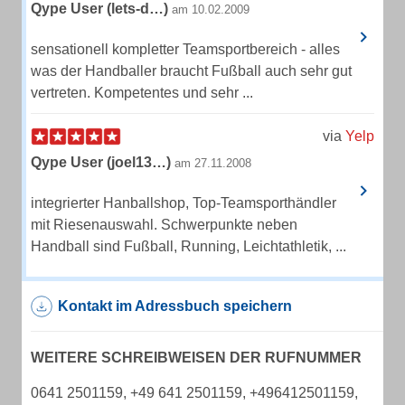
Qype User (lets-d…)
am 10.02.2009
sensationell kompletter Teamsportbereich - alles
was der Handballer braucht Fußball auch sehr gut
vertreten. Kompetentes und sehr ...
via
Yelp
Qype User (joel13…)
am 27.11.2008
integrierter Hanballshop, Top-Teamsporthändler
mit Riesenauswahl. Schwerpunkte neben
Handball sind Fußball, Running, Leichtathletik, ...
Kontakt im Adressbuch speichern
WEITERE SCHREIBWEISEN DER RUFNUMMER
0641 2501159, +49 641 2501159, +496412501159,