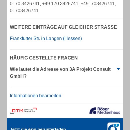
0170 3426741, +49 170 3426741, +491703426741,
01703426741
WEITERE EINTRÄGE AUF GLEICHER STRASSE
Frankfurter Str. in Langen (Hessen)
HÄUFIG GESTELLTE FRAGEN
Wie lautet die Adresse von 3A Projekt Consult
GmbH?
Informationen bearbeiten
Jetzt die App herunterladen.