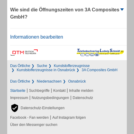
Wie sind die Öffnungszeiten von 3A Composites
GmbH?
Informationen bearbeiten
Das Örtliche
Suche
Kunststofferzeugnisse
Kunststofferzeugnisse in Osnabrück
3A Composites GmbH
Das Örtliche
Niedersachsen
Osnabrück
|
|
|
Startseite
Suchbegriffe
Kontakt
Inhalte melden
|
|
Impressum
Nutzungsbedingungen
Datenschutz
Datenschutz-Einstellungen
|
Facebook - Fan werden
Auf Instagram folgen
Über den Messenger suchen