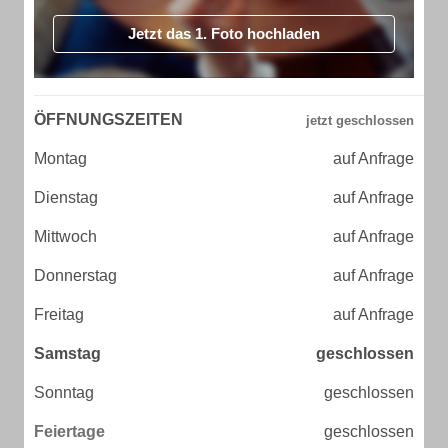
Jetzt das 1. Foto hochladen
ÖFFNUNGSZEITEN
Montag
auf Anfrage
Dienstag
auf Anfrage
Mittwoch
auf Anfrage
Donnerstag
auf Anfrage
Freitag
auf Anfrage
Samstag
geschlossen
Sonntag
geschlossen
Feiertage
geschlossen