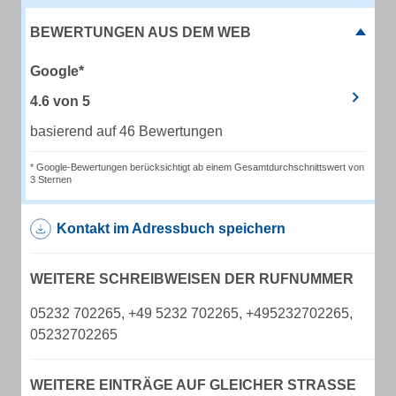
BEWERTUNGEN AUS DEM WEB
Google*
4.6
von
5
basierend auf 46 Bewertungen
* Google-Bewertungen berücksichtigt ab einem Gesamtdurchschnittswert von
3 Sternen
Kontakt im Adressbuch speichern
WEITERE SCHREIBWEISEN DER RUFNUMMER
05232 702265, +49 5232 702265, +495232702265,
05232702265
WEITERE EINTRÄGE AUF GLEICHER STRASSE