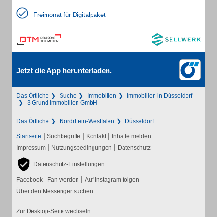
Freimonat für Digitalpaket
Jetzt die App herunterladen.
Das Örtliche
Suche
Immobilien
Immobilien in Düsseldorf
3 Grund Immobilien GmbH
Das Örtliche
Nordrhein-Westfalen
Düsseldorf
|
|
|
Startseite
Suchbegriffe
Kontakt
Inhalte melden
|
|
Impressum
Nutzungsbedingungen
Datenschutz
Datenschutz-Einstellungen
|
Facebook - Fan werden
Auf Instagram folgen
Über den Messenger suchen
Zur Desktop-Seite wechseln