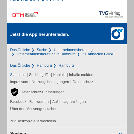
Jetzt die App herunterladen.
Das Örtliche
Suche
Unternehmensberatung
Unternehmensberatung in Hamburg
3 Connected GmbH
Das Örtliche
Hamburg
Hamburg
|
|
|
Startseite
Suchbegriffe
Kontakt
Inhalte melden
|
|
Impressum
Nutzungsbedingungen
Datenschutz
Datenschutz-Einstellungen
|
Facebook - Fan werden
Auf Instagram folgen
Über den Messenger suchen
Zur Desktop-Seite wechseln
Suchen