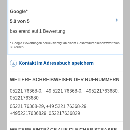
Google*
5.0
von
5
basierend auf 1 Bewertung
* Google-Bewertungen berücksichtigt ab einem Gesamtdurchschnittswert von
3 Sternen
Kontakt im Adressbuch speichern
WEITERE SCHREIBWEISEN DER RUFNUMMERN
05221 76368-0, +49 5221 76368-0, +495221763680,
05221763680
05221 76368-29, +49 5221 76368-29,
+4952217636829, 052217636829
WEITERE EINTRÄGE AUF GLEICHER STRASSE