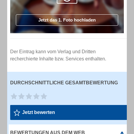
Jetzt das 1. Foto hochladen
Der Eintrag kann vom Verlag und Dritten
recherchierte Inhalte bzw. Services enthalten.
DURCHSCHNITTLICHE GESAMTBEWERTUNG
Jetzt bewerten
BEWERTUNGEN AUS DEM WEB